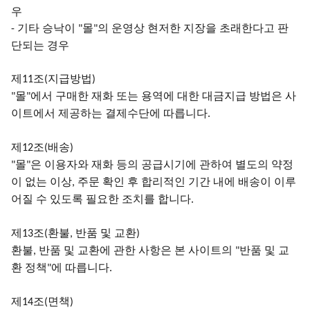
우
기타 승낙이
몰
의 운영상 현저한 지장을 초래한다고 판
-
"
"
단되는 경우
제
조
지급방법
11
(
)
몰
에서 구매한 재화 또는 용역에 대한 대금지급 방법은 사
"
"
이트에서 제공하는 결제수단에 따릅니다
.
제
조
배송
12
(
)
몰
은 이용자와 재화 등의 공급시기에 관하여 별도의 약정
"
"
이 없는 이상
주문 확인 후 합리적인 기간 내에 배송이 이루
,
어질 수 있도록 필요한 조치를 합니다
.
제
조
환불
반품 및 교환
13
(
,
)
환불
반품 및 교환에 관한 사항은 본 사이트의
반품 및 교
,
"
환 정책
에 따릅니다
"
.
제
조
면책
14
(
)