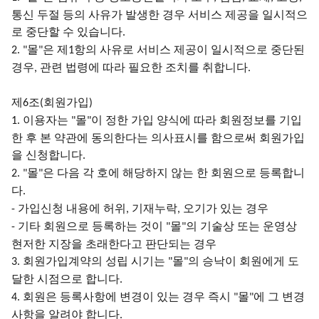
통신 두절 등의 사유가 발생한 경우 서비스 제공을 일시적으
로 중단할 수 있습니다
.
몰
은 제
항의 사유로 서비스 제공이 일시적으로 중단된
2. "
"
1
경우
관련 법령에 따라 필요한 조치를 취합니다
,
.
제
조
회원가입
6
(
)
이용자는
몰
이 정한 가입 양식에 따라 회원정보를 기입
1.
"
"
한 후 본 약관에 동의한다는 의사표시를 함으로써 회원가입
을 신청합니다
.
몰
은 다음 각 호에 해당하지 않는 한 회원으로 등록합니
2. "
"
다
.
가입신청 내용에 허위
기재누락
오기가 있는 경우
-
,
,
기타 회원으로 등록하는 것이
몰
의 기술상 또는 운영상
-
"
"
현저한 지장을 초래한다고 판단되는 경우
회원가입계약의 성립 시기는
몰
의 승낙이 회원에게 도
3.
"
"
달한 시점으로 합니다
.
회원은 등록사항에 변경이 있는 경우 즉시
몰
에 그 변경
4.
"
"
사항을 알려야 합니다
.