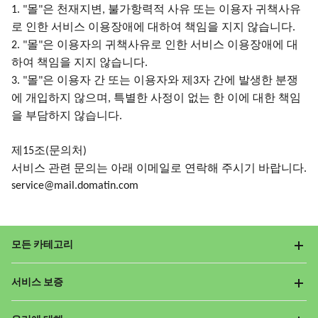
몰
은 천재지변
불가항력적 사유 또는 이용자 귀책사유
1. "
"
,
로 인한 서비스 이용장애에 대하여 책임을 지지 않습니다
.
몰
은 이용자의 귀책사유로 인한 서비스 이용장애에 대
2. "
"
하여 책임을 지지 않습니다
.
몰
은 이용자 간 또는 이용자와 제
자 간에 발생한 분쟁
3. "
"
3
에 개입하지 않으며
특별한 사정이 없는 한 이에 대한 책임
,
을 부담하지 않습니다
.
제
조
문의처
15
(
)
서비스
관련
문의는
아래
이메일로
연락해
주시기
바랍니다
.
service@mail.domatin.com
모든 카테고리
서비스 보증